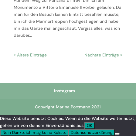
Auf dem Weg zur Fontana di Trevi bin ich am
Monumento a Vittorio Emanuele II vorbei gelaufen. Da
man für den Besuch keinen Eintritt bezahlen musste,
bin ich die Marmortreppen hochgestiegen und habe
mir das Ganze mal angeschaut. Vergiss alles, was ich
darüber...
« Ältere Einträge
Nächste Einträge »
Instagram
Copyright Marina Portmann 2021
Diese Website benutzt Cookies. Wenn du die Website weiter nutzt,
gehen wir von deinem Einverständnis aus.
OK
Nein Danke, ich mag keine Kekse.
Datenschutzerklärung