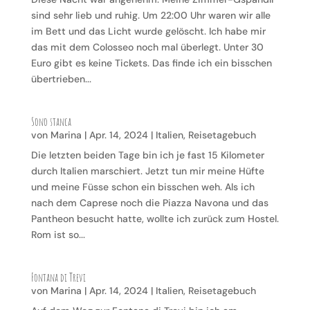
sind sehr lieb und ruhig. Um 22:00 Uhr waren wir alle
im Bett und das Licht wurde gelöscht. Ich habe mir
das mit dem Colosseo noch mal überlegt. Unter 30
Euro gibt es keine Tickets. Das finde ich ein bisschen
übertrieben...
Sono stanca
von
Marina
|
Apr. 14, 2024
|
Italien
,
Reisetagebuch
Die letzten beiden Tage bin ich je fast 15 Kilometer
durch Italien marschiert. Jetzt tun mir meine Hüfte
und meine Füsse schon ein bisschen weh. Als ich
nach dem Caprese noch die Piazza Navona und das
Pantheon besucht hatte, wollte ich zurück zum Hostel.
Rom ist so...
Fontana di Trevi
von
Marina
|
Apr. 14, 2024
|
Italien
,
Reisetagebuch