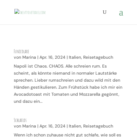
Funicolare
von
Marina
|
Apr. 16, 2024
|
Italien
,
Reisetagebuch
Napoli ist Chaos. CHAOS. Alle schreien rum. Es
scheint, als könnte niemand in normaler Lautstärke
sprechen. Lieber rumschreien und dazu wild mit den
Händen gestikulieren. Zum Frühstück habe ich mir ein
Avocadotoast mit Tomaten und Mozzarella gegönnt,
und dazu ein...
Schlaflos
von
Marina
|
Apr. 16, 2024
|
Italien
,
Reisetagebuch
Wenn ich schon zuhause nicht gut schlafe, wie soll es