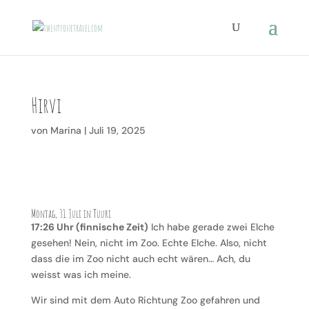
Hirvi
von
Marina
|
Juli 19, 2025
Montag, 31. Juli in Tuuri
17:26 Uhr (finnische Zeit)
Ich habe gerade zwei Elche
gesehen! Nein, nicht im Zoo. Echte Elche. Also, nicht
dass die im Zoo nicht auch echt wären… Ach, du
weisst was ich meine.
Wir sind mit dem Auto Richtung Zoo gefahren und