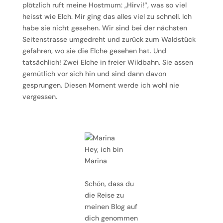
plötzlich ruft meine Hostmum: „Hirvi!“, was so viel
heisst wie Elch. Mir ging das alles viel zu schnell. Ich
habe sie nicht gesehen. Wir sind bei der nächsten
Seitenstrasse umgedreht und zurück zum Waldstück
gefahren, wo sie die Elche gesehen hat. Und
tatsächlich! Zwei Elche in freier Wildbahn. Sie assen
gemütlich vor sich hin und sind dann davon
gesprungen. Diesen Moment werde ich wohl nie
vergessen.
Hey, ich bin
Marina
Schön, dass du
die Reise zu
meinen Blog auf
dich genommen