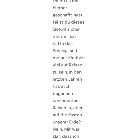
Da du es bis
hierher
geschafft hast,
teilst du dieses
Gefühl sicher
mit mir. Ich
hatte das
Privileg, seit
meiner Kindheit
viel auf Reisen
zu sein. In den
letzten Jahren
habe ich
begonnen
umzudenken.
Reisen ja, aber
auf die Kosten
unserer Erde?
Nein. Mir war
klar, dass ich