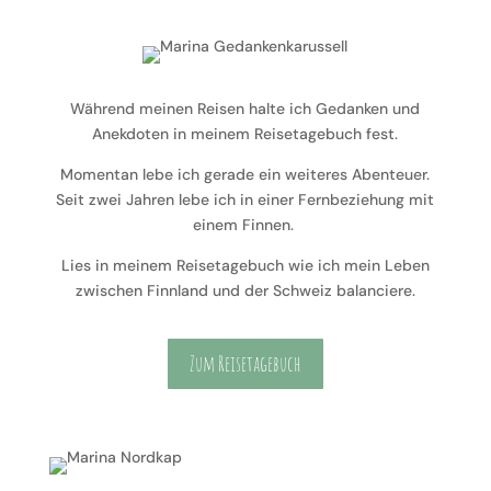
Während meinen Reisen halte ich Gedanken und
Anekdoten in meinem Reisetagebuch fest.
Momentan lebe ich gerade ein weiteres Abenteuer.
Seit zwei Jahren lebe ich in einer Fernbeziehung mit
einem Finnen.
Lies in meinem Reisetagebuch wie ich mein Leben
zwischen Finnland und der Schweiz balanciere.
Zum Reisetagebuch