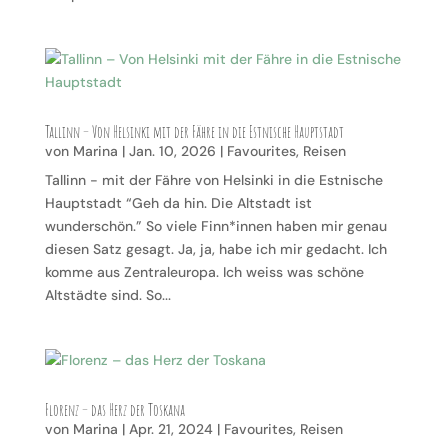
Tallinn – Von Helsinki mit der Fähre in die Estnische Hauptstadt
von
Marina
|
Jan. 10, 2026
|
Favourites
,
Reisen
Tallinn - mit der Fähre von Helsinki in die Estnische
Hauptstadt “Geh da hin. Die Altstadt ist
wunderschön.” So viele Finn*innen haben mir genau
diesen Satz gesagt. Ja, ja, habe ich mir gedacht. Ich
komme aus Zentraleuropa. Ich weiss was schöne
Altstädte sind. So...
Florenz – das Herz der Toskana
von
Marina
|
Apr. 21, 2024
|
Favourites
,
Reisen