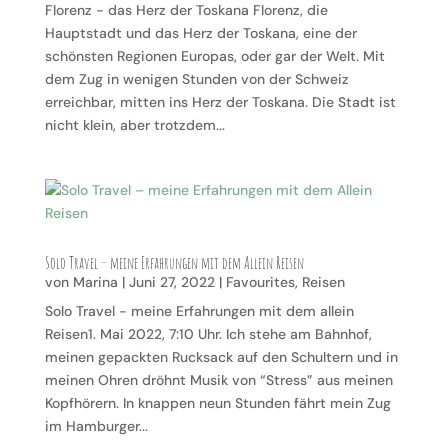
Florenz - das Herz der Toskana Florenz, die
Hauptstadt und das Herz der Toskana, eine der
schönsten Regionen Europas, oder gar der Welt. Mit
dem Zug in wenigen Stunden von der Schweiz
erreichbar, mitten ins Herz der Toskana. Die Stadt ist
nicht klein, aber trotzdem...
Solo Travel – meine Erfahrungen mit dem Allein Reisen
von
Marina
|
Juni 27, 2022
|
Favourites
,
Reisen
Solo Travel - meine Erfahrungen mit dem allein
Reisen1. Mai 2022, 7:10 Uhr. Ich stehe am Bahnhof,
meinen gepackten Rucksack auf den Schultern und in
meinen Ohren dröhnt Musik von “Stress” aus meinen
Kopfhörern. In knappen neun Stunden fährt mein Zug
im Hamburger...