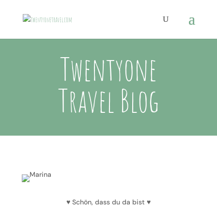
Twentyone
Travel Blog
♥ Schön, dass du da bist ♥