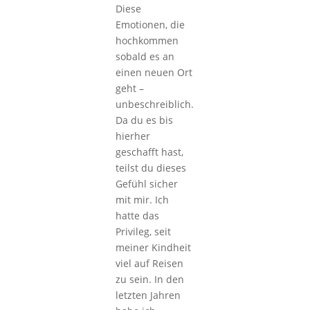
Diese
Emotionen, die
hochkommen
sobald es an
einen neuen Ort
geht –
unbeschreiblich.
Da du es bis
hierher
geschafft hast,
teilst du dieses
Gefühl sicher
mit mir. Ich
hatte das
Privileg, seit
meiner Kindheit
viel auf Reisen
zu sein. In den
letzten Jahren