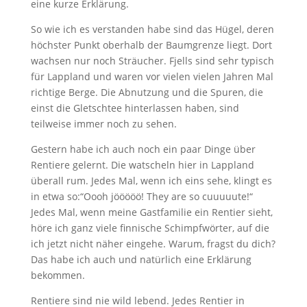
eine kurze Erklärung.
So wie ich es verstanden habe sind das Hügel, deren
höchster Punkt oberhalb der Baumgrenze liegt. Dort
wachsen nur noch Sträucher. Fjells sind sehr typisch
für Lappland und waren vor vielen vielen Jahren Mal
richtige Berge. Die Abnutzung und die Spuren, die
einst die Gletschtee hinterlassen haben, sind
teilweise immer noch zu sehen.
Gestern habe ich auch noch ein paar Dinge über
Rentiere gelernt. Die watscheln hier in Lappland
überall rum. Jedes Mal, wenn ich eins sehe, klingt es
in etwa so:“Oooh jööööö! They are so cuuuuute!“
Jedes Mal, wenn meine Gastfamilie ein Rentier sieht,
höre ich ganz viele finnische Schimpfwörter, auf die
ich jetzt nicht näher eingehe. Warum, fragst du dich?
Das habe ich auch und natürlich eine Erklärung
bekommen.
Rentiere sind nie wild lebend. Jedes Rentier in