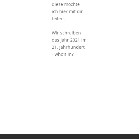
diese möchte
ich hier mit dir
teilen.
Wir schreiben
das Jahr 2021 im
21. Jahrhundert
- who's in?