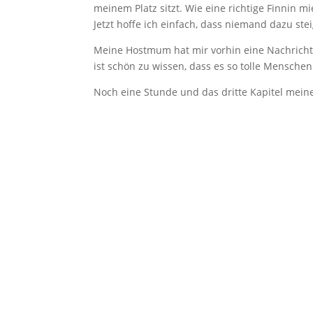
meinem Platz sitzt. Wie eine richtige Finnin m
Jetzt hoffe ich einfach, dass niemand dazu steig
Meine Hostmum hat mir vorhin eine Nachricht 
ist schön zu wissen, dass es so tolle Mensche
Noch eine Stunde und das dritte Kapitel mein