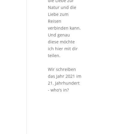
die Liebe zur
Natur und die
Liebe zum
Reisen
verbinden kann.
Und genau
diese möchte
ich hier mit dir
teilen.
Wir schreiben
das Jahr 2021 im
21. Jahrhundert
- who's in?