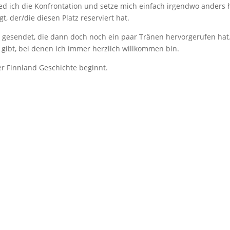
ied ich die Konfrontation und setze mich einfach irgendwo anders 
t, der/die diesen Platz reserviert hat.
gesendet, die dann doch noch ein paar Tränen hervorgerufen hat
n gibt, bei denen ich immer herzlich willkommen bin.
er Finnland Geschichte beginnt.