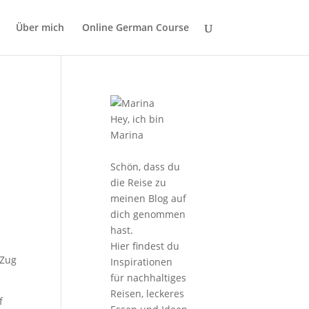
Über mich
Online German Course
Hey, ich bin
Marina
Schön, dass du
die Reise zu
meinen Blog auf
dich genommen
hast.
Hier findest du
 Zug
Inspirationen
für nachhaltiges
Reisen, leckeres
f