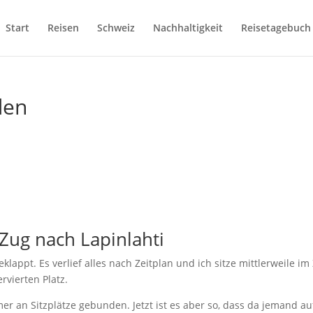
Start
Reisen
Schweiz
Nachhaltigkeit
Reisetagebuch
den
Zug nach Lapinlahti
eklappt. Es verlief alles nach Zeitplan und ich sitze mittlerweile im
rvierten Platz.
mer an Sitzplätze gebunden. Jetzt ist es aber so, dass da jemand au