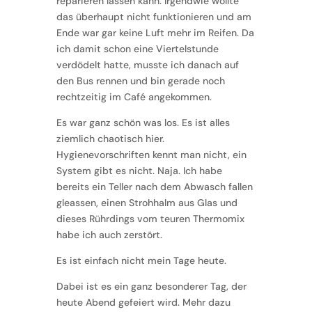
reparieren lassen kann. Irgendwie wollte
das überhaupt nicht funktionieren und am
Ende war gar keine Luft mehr im Reifen. Da
ich damit schon eine Viertelstunde
verdödelt hatte, musste ich danach auf
den Bus rennen und bin gerade noch
rechtzeitig im Café angekommen.
Es war ganz schön was los. Es ist alles
ziemlich chaotisch hier.
Hygienevorschriften kennt man nicht, ein
System gibt es nicht. Naja. Ich habe
bereits ein Teller nach dem Abwasch fallen
gleassen, einen Strohhalm aus Glas und
dieses Rührdings vom teuren Thermomix
habe ich auch zerstört.
Es ist einfach nicht mein Tage heute.
Dabei ist es ein ganz besonderer Tag, der
heute Abend gefeiert wird. Mehr dazu