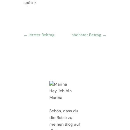
später.
←
letzter Beitrag
nächster Betrag
→
Hey, ich bin
Marina
Schön, dass du
die Reise zu
meinen Blog auf