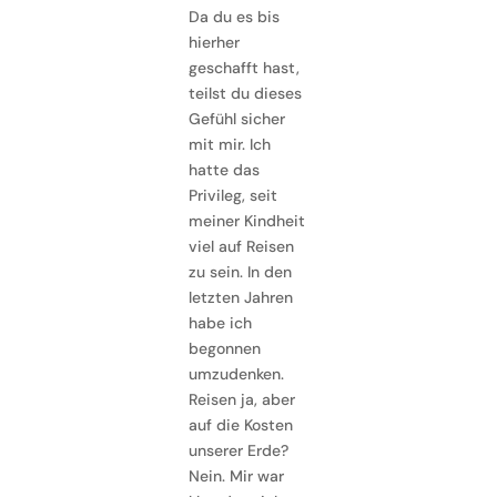
Da du es bis
hierher
geschafft hast,
teilst du dieses
Gefühl sicher
mit mir. Ich
hatte das
Privileg, seit
meiner Kindheit
viel auf Reisen
zu sein. In den
letzten Jahren
habe ich
begonnen
umzudenken.
Reisen ja, aber
auf die Kosten
unserer Erde?
Nein. Mir war