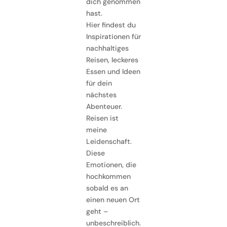
dich genommen
hast.
Hier findest du
Inspirationen für
nachhaltiges
Reisen, leckeres
Essen und Ideen
für dein
nächstes
Abenteuer.
Reisen ist
meine
Leidenschaft.
Diese
Emotionen, die
hochkommen
sobald es an
einen neuen Ort
geht –
unbeschreiblich.