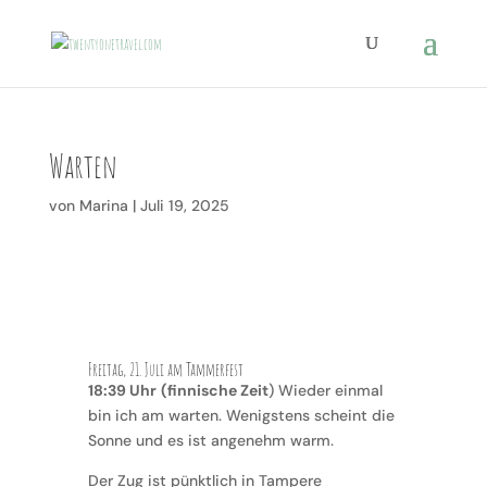
Warten
von
Marina
|
Juli 19, 2025
Freitag, 21. Juli am Tammerfest
18:39 Uhr
(finnische Zeit
) Wieder einmal
bin ich am warten. Wenigstens scheint die
Sonne und es ist angenehm warm.
Der Zug ist pünktlich in Tampere