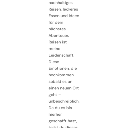
nachhaltiges
Reisen, leckeres
Essen und Ideen
für dein
nächstes
Abenteuer.
Reisen ist
meine
Leidenschaft.
Diese
Emotionen, die
hochkommen
sobald es an
einen neuen Ort
geht –
unbeschreiblich.
Da du es bis
hierher
geschafft hast,
teilst du dieses