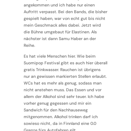
angekommen und ich habe nur einen
Auftritt verpasst. Bei den Bands, die bisher
gespielt haben, war von echt gut bis nicht
mein Geschmack alles dabei. Jetzt wird
die Bühne umgebaut für Elastinen. Als
nächster ist dann Samu Haber an der
Reihe.
Es hat viele Menschen hier. Wie beim
Suomipop Festival gibt es auch hier überall
gratis Trinkwasser. Rauchen ist übrigens
nur an gewissen markierten Stellen erlaubt.
WCs hat es mehr als genug, sodass man
nicht anstehen muss. Das Essen und vor
allem der Alkohol sind sehr teuer. Ich habe
vorher genug gegessen und mir ein
Sandwich für den Nachhauseweg
mitgenommen. Alkohol trinken darf ich
sowieso nicht, da in Finnland eine 0.0
Grenze fürs Autofahren gilt.