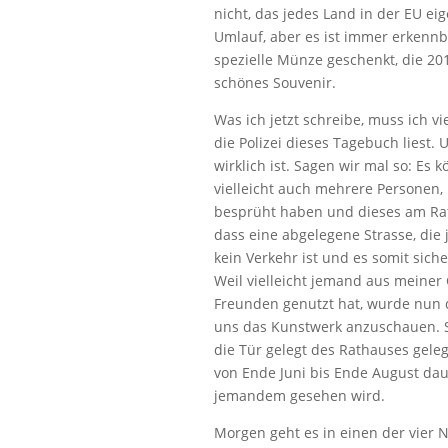
nicht, das jedes Land in der EU ei
Umlauf, aber es ist immer erkennb
spezielle Münze geschenkt, die 201
schönes Souvenir.
Was ich jetzt schreibe, muss ich vi
die Polizei dieses Tagebuch liest.
wirklich ist. Sagen wir mal so: Es
vielleicht auch mehrere Personen, 
besprüht haben und dieses am Rat
dass eine abgelegene Strasse, die
kein Verkehr ist und es somit sich
Weil vielleicht jemand aus meiner 
Freunden genutzt hat, wurde nun 
uns das Kunstwerk anzuschauen. S
die Tür gelegt des Rathauses gele
von Ende Juni bis Ende August dau
jemandem gesehen wird.
Morgen geht es in einen der vier 