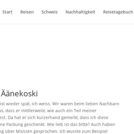
Start
Reisen
Schweiz
Nachhaltigkeit
Reisetagebuch
n Äänekoski
Es ist wieder spät, ich weiss. Wir waren beim lieben Nachbarn
us, dass er mittlerweile, wie auch ein Teil meiner
est. Da hat er sich kurzerhand gemerkt, dass ich diese
ine Packung geschenkt. Wie lieb ist das bitte? Auch haben
ung über Münzen gesprochen. Ich wusste zum Beispiel