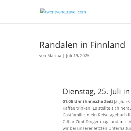
Randalen in Finnland
von
Marina
|
Juli 19, 2025
Dienstag, 25. Juli i
01:06 Uhr
(finnische Zeit
) Ja, ja. 
Kaffee trinken. Es stellte sich hera
Gastfamilie, mein Reisetagebuch li
Gifflar Zimt Dinger mag, und mir e
wir bei unserer letzten Unterhalt