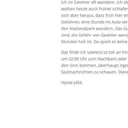
ich im Sommer oft wandern. Ich ste
wollten heute auch früher schlafe
sich aber heraus, dass früh hier 
losfahren, eine Stunde im Auto v
den Nationalpark wandern. Das Gut
sind, die Gefahr von Gewitter weni
Stunden hell ist. Da spielt es keine
Das finde ich sowieso so toll an 
um 22:00 Uhr zum Nachbarn oder z
den Sinn kommen, überhaupt irgen
Spätnachrichten zu schauen. Dieser
Hyvää yötä.