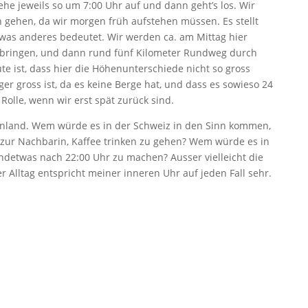
he jeweils so um 7:00 Uhr auf und dann geht’s los. Wir
n gehen, da wir morgen früh aufstehen müssen. Es stellt
etwas anderes bedeutet. Wir werden ca. am Mittag hier
erbringen, und dann rund fünf Kilometer Rundweg durch
e ist, dass hier die Höhenunterschiede nicht so gross
ger gross ist, da es keine Berge hat, und dass es sowieso 24
 Rolle, wenn wir erst spät zurück sind.
Finnland. Wem würde es in der Schweiz in den Sinn kommen,
ur Nachbarin, Kaffee trinken zu gehen? Wem würde es in
detwas nach 22:00 Uhr zu machen? Ausser vielleicht die
 Alltag entspricht meiner inneren Uhr auf jeden Fall sehr.