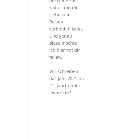
die Liebe zur
Natur und die
Liebe zum
Reisen
verbinden kann.
Und genau
diese möchte
ich hier mit dir
teilen.
Wir schreiben
das Jahr 2021 im
21. Jahrhundert
- who's in?