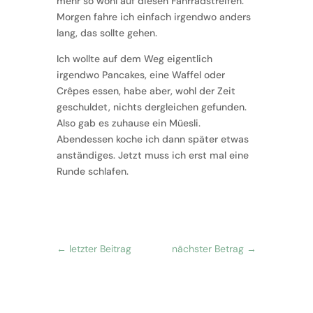
mehr so wohl auf diesen Fahrradstreifen.
Morgen fahre ich einfach irgendwo anders
lang, das sollte gehen.
Ich wollte auf dem Weg eigentlich
irgendwo Pancakes, eine Waffel oder
Crêpes essen, habe aber, wohl der Zeit
geschuldet, nichts dergleichen gefunden.
Also gab es zuhause ein Müesli.
Abendessen koche ich dann später etwas
anständiges. Jetzt muss ich erst mal eine
Runde schlafen.
←
letzter Beitrag
nächster Betrag
→