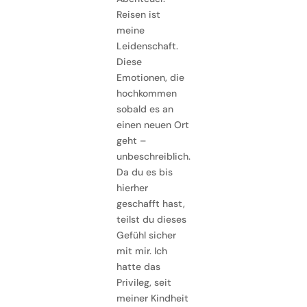
Reisen ist
meine
Leidenschaft.
Diese
Emotionen, die
hochkommen
sobald es an
einen neuen Ort
geht –
unbeschreiblich.
Da du es bis
hierher
geschafft hast,
teilst du dieses
Gefühl sicher
mit mir. Ich
hatte das
Privileg, seit
meiner Kindheit