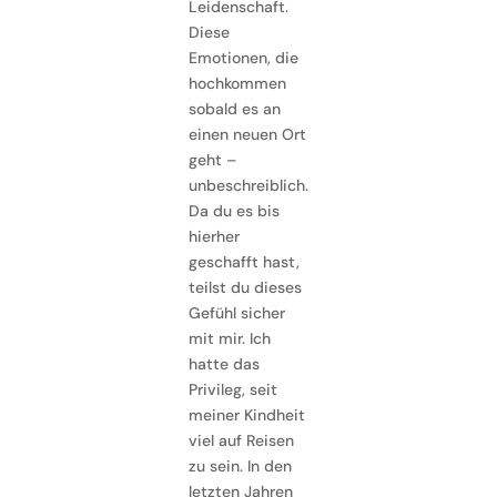
Leidenschaft.
Diese
Emotionen, die
hochkommen
sobald es an
einen neuen Ort
geht –
unbeschreiblich.
Da du es bis
hierher
geschafft hast,
teilst du dieses
Gefühl sicher
mit mir. Ich
hatte das
Privileg, seit
meiner Kindheit
viel auf Reisen
zu sein. In den
letzten Jahren