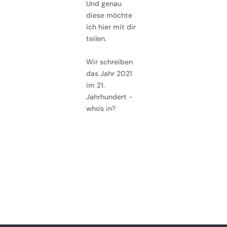
Und genau
diese möchte
ich hier mit dir
teilen.
Wir schreiben
das Jahr 2021
im 21.
Jahrhundert -
who's in?