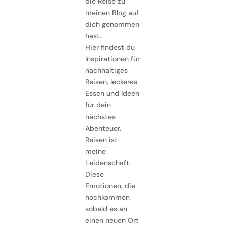
die Reise zu
meinen Blog auf
dich genommen
hast.
Hier findest du
Inspirationen für
nachhaltiges
Reisen, leckeres
Essen und Ideen
für dein
nächstes
Abenteuer.
Reisen ist
meine
Leidenschaft.
Diese
Emotionen, die
hochkommen
sobald es an
einen neuen Ort