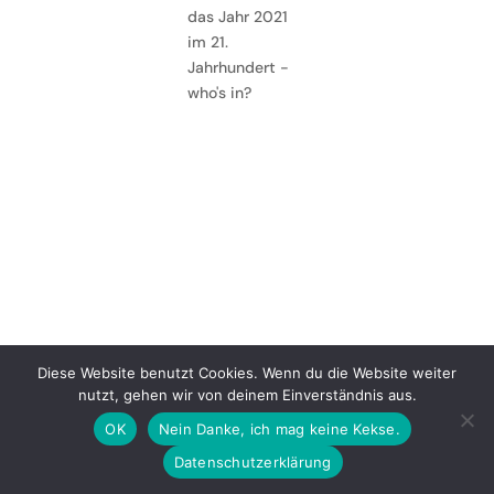
das Jahr 2021
im 21.
Jahrhundert -
who's in?
Diese Website benutzt Cookies. Wenn du die Website weiter
nutzt, gehen wir von deinem Einverständnis aus.
Instagram
OK
Nein Danke, ich mag keine Kekse.
Datenschutzerklärung
Copyright Marina Portmann 2021