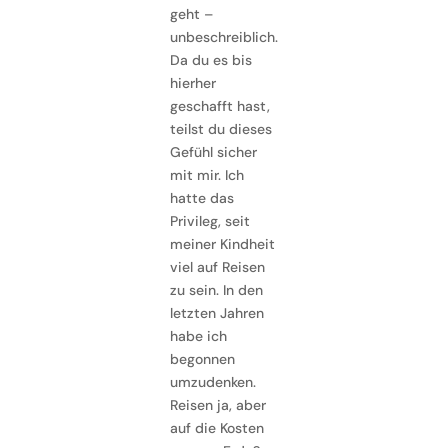
geht –
unbeschreiblich.
Da du es bis
hierher
geschafft hast,
teilst du dieses
Gefühl sicher
mit mir. Ich
hatte das
Privileg, seit
meiner Kindheit
viel auf Reisen
zu sein. In den
letzten Jahren
habe ich
begonnen
umzudenken.
Reisen ja, aber
auf die Kosten