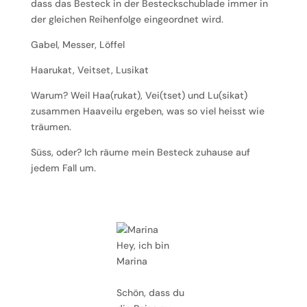
dass das Besteck in der Besteckschublade immer in
der gleichen Reihenfolge eingeordnet wird.
Gabel, Messer, Löffel
Haarukat, Veitset, Lusikat
Warum? Weil Haa(rukat), Vei(tset) und Lu(sikat)
zusammen Haaveilu ergeben, was so viel heisst wie
träumen.
Süss, oder? Ich räume mein Besteck zuhause auf
jedem Fall um.
Hey, ich bin
Marina
Schön, dass du