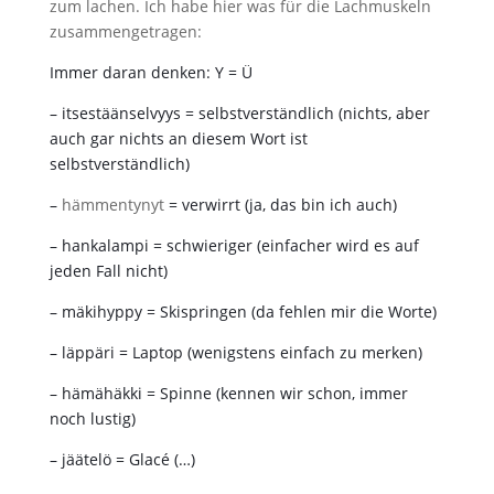
zum lachen. Ich habe hier was für die Lachmuskeln
zusammengetragen:
Immer daran denken: Y = Ü
– itsestäänselvyys = selbstverständlich (nichts, aber
auch gar nichts an diesem Wort ist
selbstverständlich)
–
hämmentynyt
= verwirrt (ja, das bin ich auch)
– hankalampi = schwieriger (einfacher wird es auf
jeden Fall nicht)
– mäkihyppy = Skispringen (da fehlen mir die Worte)
– läppäri = Laptop (wenigstens einfach zu merken)
– hämähäkki = Spinne (kennen wir schon, immer
noch lustig)
– jäätelö = Glacé (…)