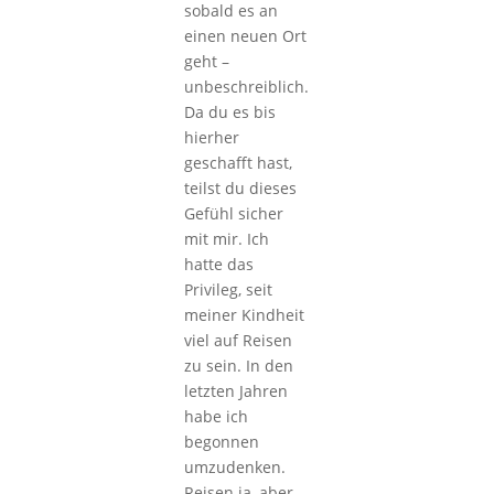
sobald es an
einen neuen Ort
geht –
unbeschreiblich.
Da du es bis
hierher
geschafft hast,
teilst du dieses
Gefühl sicher
mit mir. Ich
hatte das
Privileg, seit
meiner Kindheit
viel auf Reisen
zu sein. In den
letzten Jahren
habe ich
begonnen
umzudenken.
Reisen ja, aber