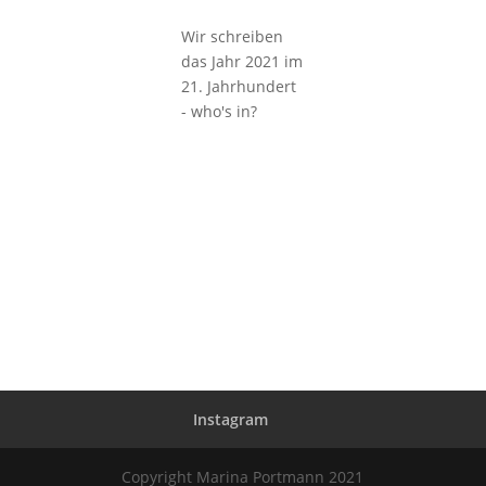
Wir schreiben
das Jahr 2021 im
21. Jahrhundert
- who's in?
Instagram
Copyright Marina Portmann 2021