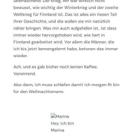
überraschend: Der Krieg. Mir war wirklich nicht
bewusst, wie wichtig der Winterkrieg und der zweite
Weltkrieg für Finnland ist. Das ist alles ein riesen Teil
ihrer Geschichte, und die wollen sie mir natürlich
näher bringen. Was mir auch aufgefallen ist, ist dass
immer wieder hervorgehoben wird, wie hart in
Finnland gearbeitet wird. Vor allem die Männer, die
ich bis jetzt kennengelernt habe, betonen das immer
wieder.
Ach, und es gab bisher noch keinen Kaffee.
Verwirrend.
Also dann, ich muss schlafen damit ich morgen fit bin
für den Weihnachtsmann.
Hey, ich bin
Marina