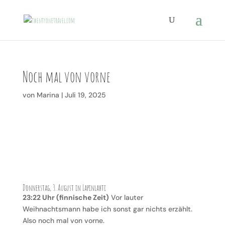
Noch mal von vorne
von
Marina
|
Juli 19, 2025
Donnerstag, 3. August in Lapinlahti
23:22 Uhr (finnische Zeit)
Vor lauter
Weihnachtsmann habe ich sonst gar nichts erzählt.
Also noch mal von vorne.