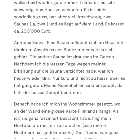
wollen bald wieder ganz zurück. Leider ist es sehr
schwierig, das Haus zu verkaufen. Es ist nicht
sonderlich gross, hat aber viel Umschwung, zwei
Saunas (ja, zwei) und es liegt auf dem Land. Es kostet
ca. 200’000 Euro.
Apropos Sauna: Eine Sauna befindet sich im Haus mit
direktem Anschluss ans Badezimmer wie es sich
gehört. Die andere Sauna ist draussen im Garten.
Nachdem ich die letzten Tage wegen meiner
Erkältung auf die Sauna verzichtet habe, war ich
heute wieder drin. Nur kurz und nicht zu heiss, aber es
hat gut getan. Meine Nebenhöhlen sind enzündet, da
hilft der heisse Dampf bestimmt.
Danach habe ich mich ins Wohnzimmer gesetzt, wo
an der Wand eine grosse Karte Finnlands hängt. Als
ich sie ganz fasziniert bestaunt habe, fing mein
Hostdad an, mit mir zu sprechen (also meine
Hostmum hat gedolmetscht). Das Thema war ganz