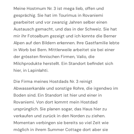
Meine Hostmum Nr. 3 ist mega lieb, offen und
gesprächig. Sie hat im Tourimus in Rovaniemi
gearbeitet und vor zwanzig Jahren selber einen
Austausch gemacht, und das in der Schweiz. Sie hat
mir ihr Fotoalbum gezeigt und ich konnte die Berner
Alpen auf den Bildern erkennen. Ihre Gastfamilie lebte
in Worb bei Bern. Mittlerweile arbeitet sie bei einer
der grössten finnischen Firmen, Valio, die
Milchprodukte herstellt. Ein Standort befindet sich
hier, in Lapinlahti.
Die Firma meines Hostdads Nr. 3 reinigt
Abwasserkanäle und sonstige Rohre, die irgendwo im
Boden sind. Ein Standort ist hier und einer in
Rovaniemi. Von dort kommt mein Hostdad
ursprünglich. Sie planen sogar, das Haus hier zu
verkaufen und zurück in den Norden zu ziehen.
Momentan verbingen sie bereits so viel Zeit wie
möglich in ihrem Summer Cottage dort aber sie