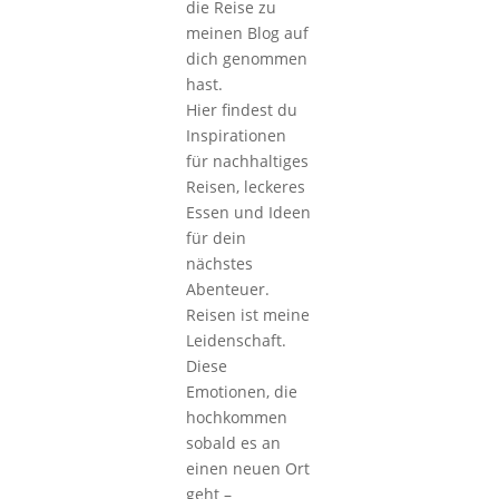
die Reise zu
meinen Blog auf
dich genommen
hast.
Hier findest du
Inspirationen
für nachhaltiges
Reisen, leckeres
Essen und Ideen
für dein
nächstes
Abenteuer.
Reisen ist meine
Leidenschaft.
Diese
Emotionen, die
hochkommen
sobald es an
einen neuen Ort
geht –