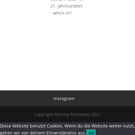
21. Jahrhundert
- who's in?
Instagram
Copyright Marina Portmann 2021
Diese Website benutzt Cookies. Wenn du die Website weiter nutzt,
gehen wir von deinem Einverständnis aus.
OK