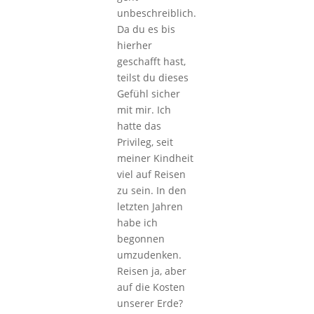
unbeschreiblich.
Da du es bis
hierher
geschafft hast,
teilst du dieses
Gefühl sicher
mit mir. Ich
hatte das
Privileg, seit
meiner Kindheit
viel auf Reisen
zu sein. In den
letzten Jahren
habe ich
begonnen
umzudenken.
Reisen ja, aber
auf die Kosten
unserer Erde?