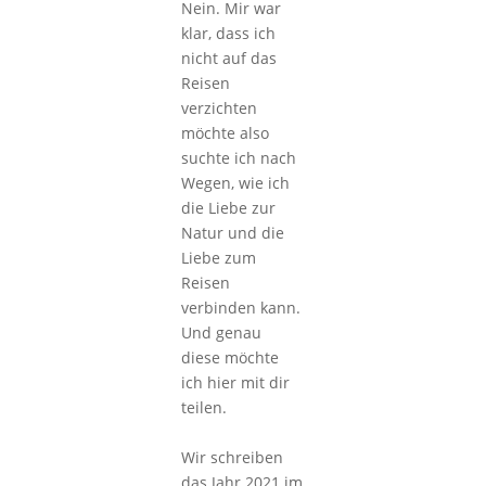
Nein. Mir war
klar, dass ich
nicht auf das
Reisen
verzichten
möchte also
suchte ich nach
Wegen, wie ich
die Liebe zur
Natur und die
Liebe zum
Reisen
verbinden kann.
Und genau
diese möchte
ich hier mit dir
teilen.
Wir schreiben
das Jahr 2021 im