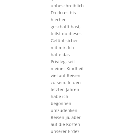
unbeschreiblich.
Da du es bis
hierher
geschafft hast,
teilst du dieses
Gefühl sicher
mit mir. Ich
hatte das
Privileg, seit
meiner Kindheit
viel auf Reisen
zu sein. In den
letzten Jahren
habe ich
begonnen
umzudenken.
Reisen ja, aber
auf die Kosten
unserer Erde?