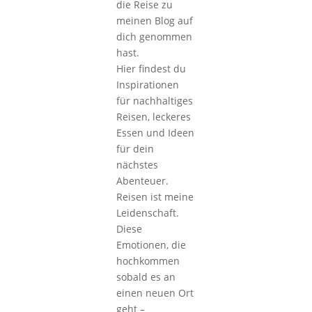
die Reise zu
meinen Blog auf
dich genommen
hast.
Hier findest du
Inspirationen
für nachhaltiges
Reisen, leckeres
Essen und Ideen
für dein
nächstes
Abenteuer.
Reisen ist meine
Leidenschaft.
Diese
Emotionen, die
hochkommen
sobald es an
einen neuen Ort
geht –