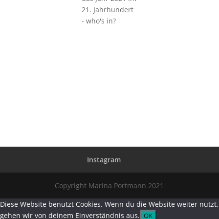
21. Jahrhundert
- who's in?
Instagram
Copyright Marina Portmann 2021
Diese Website benutzt Cookies. Wenn du die Website weiter nutzt,
gehen wir von deinem Einverständnis aus.
OK