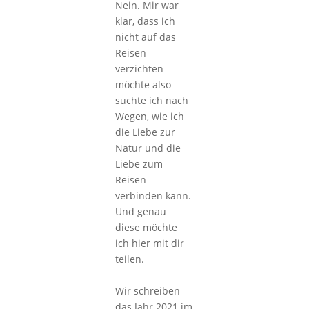
Nein. Mir war
klar, dass ich
nicht auf das
Reisen
verzichten
möchte also
suchte ich nach
Wegen, wie ich
die Liebe zur
Natur und die
Liebe zum
Reisen
verbinden kann.
Und genau
diese möchte
ich hier mit dir
teilen.
Wir schreiben
das Jahr 2021 im