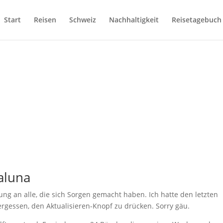
Start
Reisen
Schweiz
Nachhaltigkeit
Reisetagebuch
aluna
ung an alle, die sich Sorgen gemacht haben. Ich hatte den letzten
rgessen, den Aktualisieren-Knopf zu drücken. Sorry gäu.