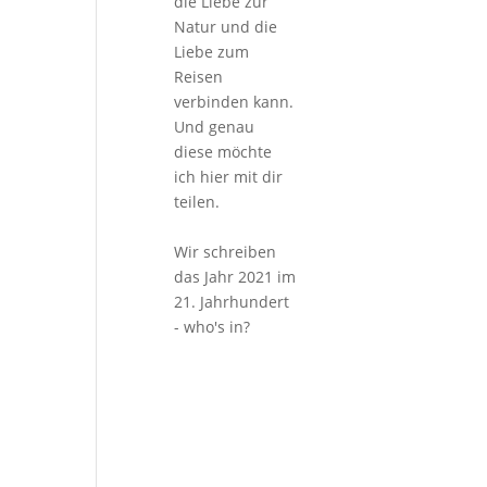
die Liebe zur
Natur und die
Liebe zum
Reisen
verbinden kann.
Und genau
diese möchte
ich hier mit dir
teilen.
Wir schreiben
das Jahr 2021 im
21. Jahrhundert
- who's in?