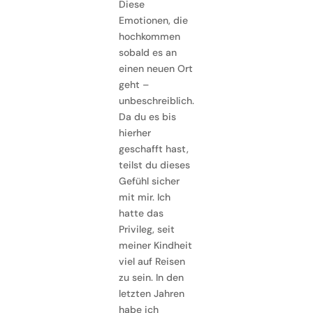
Diese
Emotionen, die
hochkommen
sobald es an
einen neuen Ort
geht –
unbeschreiblich.
Da du es bis
hierher
geschafft hast,
teilst du dieses
Gefühl sicher
mit mir. Ich
hatte das
Privileg, seit
meiner Kindheit
viel auf Reisen
zu sein. In den
letzten Jahren
habe ich