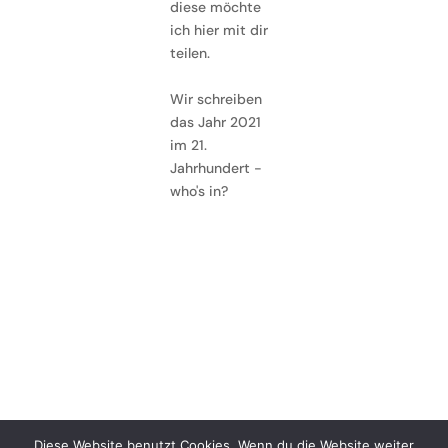
diese möchte
ich hier mit dir
teilen.
Wir schreiben
das Jahr 2021
im 21.
Jahrhundert -
who's in?
Diese Website benutzt Cookies. Wenn du die Website weiter