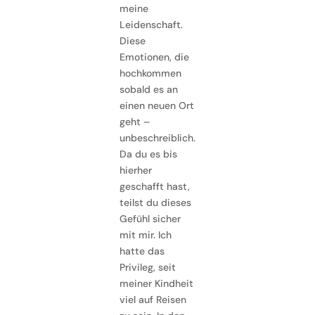
meine
Leidenschaft.
Diese
Emotionen, die
hochkommen
sobald es an
einen neuen Ort
geht –
unbeschreiblich.
Da du es bis
hierher
geschafft hast,
teilst du dieses
Gefühl sicher
mit mir. Ich
hatte das
Privileg, seit
meiner Kindheit
viel auf Reisen