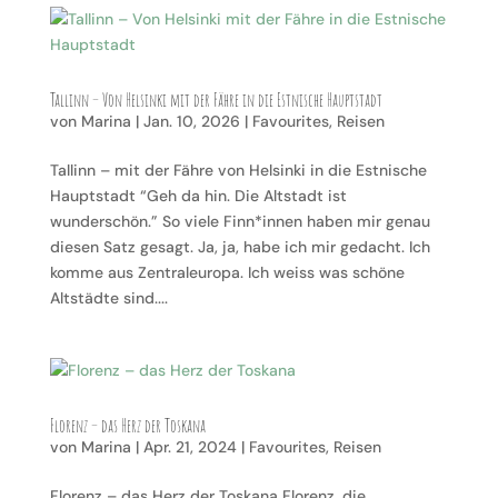
Tallinn – Von Helsinki mit der Fähre in die Estnische Hauptstadt
von
Marina
|
Jan. 10, 2026
|
Favourites
,
Reisen
Tallinn – mit der Fähre von Helsinki in die Estnische
Hauptstadt “Geh da hin. Die Altstadt ist
wunderschön.” So viele Finn*innen haben mir genau
diesen Satz gesagt. Ja, ja, habe ich mir gedacht. Ich
komme aus Zentraleuropa. Ich weiss was schöne
Altstädte sind....
Florenz – das Herz der Toskana
von
Marina
|
Apr. 21, 2024
|
Favourites
,
Reisen
Florenz – das Herz der Toskana Florenz, die