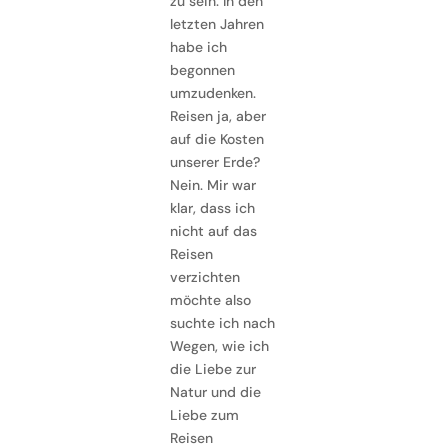
zu sein. In den
letzten Jahren
habe ich
begonnen
umzudenken.
Reisen ja, aber
auf die Kosten
unserer Erde?
Nein. Mir war
klar, dass ich
nicht auf das
Reisen
verzichten
möchte also
suchte ich nach
Wegen, wie ich
die Liebe zur
Natur und die
Liebe zum
Reisen