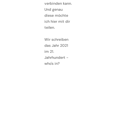
verbinden kann.
Und genau
diese möchte
ich hier mit dir
teilen.
Wir schreiben
das Jahr 2021
im 21.
Jahrhundert -
who's in?