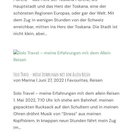
Hauptstadt und das Herz der Toskana, eine der
schönsten Regionen Europas, oder gar der Welt. Mit
dem Zug in wenigen Stunden von der Schweiz
erreichbar, mitten ins Herz der Toskana. Die Stadt ist
nicht klein, aber...
Solo Travel – meine Erfahrungen mit dem Allein Reisen
von
Marina
|
Juni 27, 2022
|
Favourites
,
Reisen
Solo Travel – meine Erfahrungen mit dem allein Reisen
1. Mai 2022, 7:10 Uhr. Ich stehe am Bahnhof, meinen
gepackten Rucksack auf den Schultern und in meinen
Ohren dröhnt Musik von “Stress” aus meinen
Kopfhörern. In knappen neun Stunden fährt mein Zug
im...