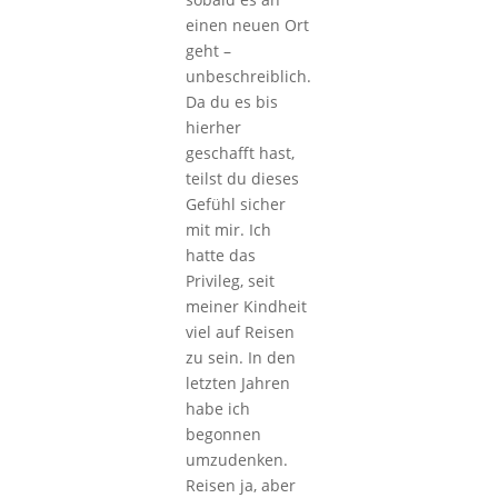
einen neuen Ort
geht –
unbeschreiblich.
Da du es bis
hierher
geschafft hast,
teilst du dieses
Gefühl sicher
mit mir. Ich
hatte das
Privileg, seit
meiner Kindheit
viel auf Reisen
zu sein. In den
letzten Jahren
habe ich
begonnen
umzudenken.
Reisen ja, aber