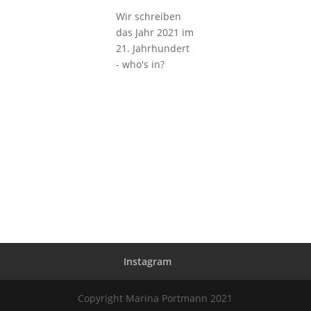
Wir schreiben
das Jahr 2021 im
21. Jahrhundert
- who's in?
Instagram
Copyright Marina Portmann 2021