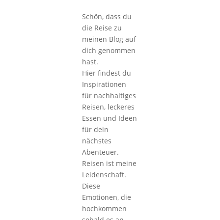
Schön, dass du
die Reise zu
meinen Blog auf
dich genommen
hast.
Hier findest du
Inspirationen
für nachhaltiges
Reisen, leckeres
Essen und Ideen
für dein
nächstes
Abenteuer.
Reisen ist meine
Leidenschaft.
Diese
Emotionen, die
hochkommen
sobald es an